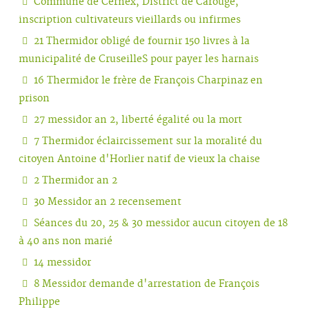
Commune de Cernex, District de Carouge,
inscription cultivateurs vieillards ou infirmes
21 Thermidor obligé de fournir 150 livres à la
municipalité de CruseilleS pour payer les harnais
16 Thermidor le frère de François Charpinaz en
prison
27 messidor an 2, liberté égalité ou la mort
7 Thermidor éclaircissement sur la moralité du
citoyen Antoine d'Horlier natif de vieux la chaise
2 Thermidor an 2
30 Messidor an 2 recensement
Séances du 20, 25 & 30 messidor aucun citoyen de 18
à 40 ans non marié
14 messidor
8 Messidor demande d'arrestation de François
Philippe