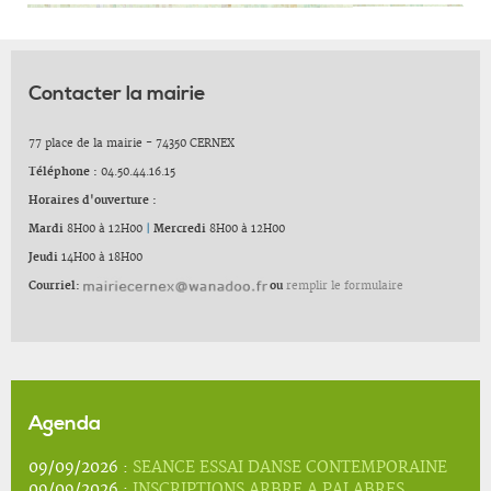
Contacter la mairie
77 place de la mairie - 74350 CERNEX
Téléphone :
04.50.44.16.15
Horaires d'ouverture :
Mardi
8H00 à 12H00
|
Mercredi
8H00 à 12H00
Jeudi
14H00 à 18H00
Courriel:
ou
remplir le formulaire
Agenda
09/09/2026 :
SEANCE ESSAI DANSE CONTEMPORAINE
09/09/2026 :
INSCRIPTIONS ARBRE A PALABRES