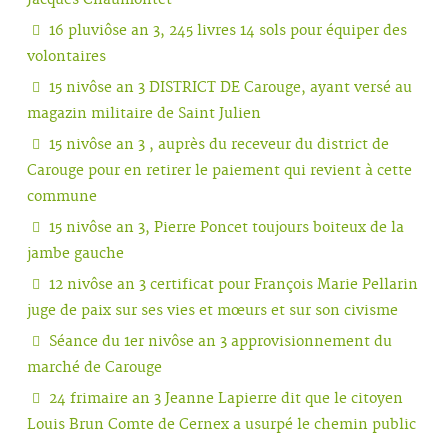
Jacques Chaumontet
16 pluviôse an 3, 245 livres 14 sols pour équiper des
volontaires
15 nivôse an 3 DISTRICT DE Carouge, ayant versé au
magazin militaire de Saint Julien
15 nivôse an 3 , auprès du receveur du district de
Carouge pour en retirer le paiement qui revient à cette
commune
15 nivôse an 3, Pierre Poncet toujours boiteux de la
jambe gauche
12 nivôse an 3 certificat pour François Marie Pellarin
juge de paix sur ses vies et mœurs et sur son civisme
Séance du 1er nivôse an 3 approvisionnement du
marché de Carouge
24 frimaire an 3 Jeanne Lapierre dit que le citoyen
Louis Brun Comte de Cernex a usurpé le chemin public