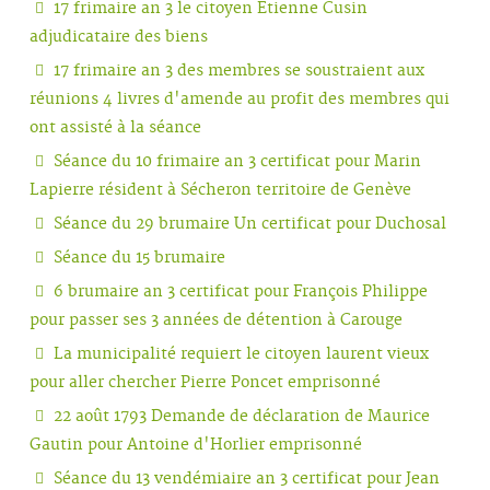
17 frimaire an 3 le citoyen Etienne Cusin
adjudicataire des biens
17 frimaire an 3 des membres se soustraient aux
réunions 4 livres d'amende au profit des membres qui
ont assisté à la séance
Séance du 10 frimaire an 3 certificat pour Marin
Lapierre résident à Sécheron territoire de Genève
Séance du 29 brumaire Un certificat pour Duchosal
Séance du 15 brumaire
6 brumaire an 3 certificat pour François Philippe
pour passer ses 3 années de détention à Carouge
La municipalité requiert le citoyen laurent vieux
pour aller chercher Pierre Poncet emprisonné
22 août 1793 Demande de déclaration de Maurice
Gautin pour Antoine d'Horlier emprisonné
Séance du 13 vendémiaire an 3 certificat pour Jean