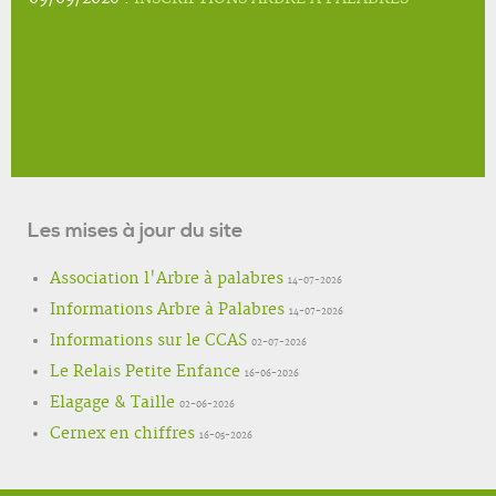
Les mises à jour du site
Association l'Arbre à palabres
14-07-2026
Informations Arbre à Palabres
14-07-2026
Informations sur le CCAS
02-07-2026
Le Relais Petite Enfance
16-06-2026
Elagage & Taille
02-06-2026
Cernex en chiffres
16-05-2026