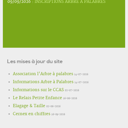
09/09/2026 :
INSCRIPTIONS ARBRE A PALABRES
Les mises à jour du site
Association l'Arbre à palabres
14-07-2026
Informations Arbre à Palabres
14-07-2026
Informations sur le CCAS
02-07-2026
Le Relais Petite Enfance
16-06-2026
Elagage & Taille
02-06-2026
Cernex en chiffres
16-05-2026