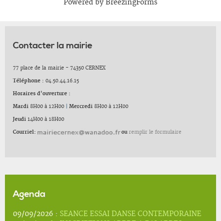
Powered by BreezingForms
Contacter la mairie
77 place de la mairie - 74350 CERNEX
Téléphone :
04.50.44.16.15
Horaires d'ouverture :
Mardi
8H00 à 12H00
|
Mercredi
8H00 à 12H00
Jeudi
14H00 à 18H00
Courriel:
ou
remplir le formulaire
Agenda
09/09/2026 :
SEANCE ESSAI DANSE CONTEMPORAINE