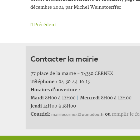
décembre 2004 par Michel Weinstoerffer
Précédent
Contacter la mairie
77 place de la mairie - 74350 CERNEX
Téléphone :
04.50.44.16.15
Horaires d'ouverture :
Mardi
8H00 à 12H00
|
Mercredi
8H00 à 12H00
Jeudi
14H00 à 18H00
Courriel:
ou
remplir le f