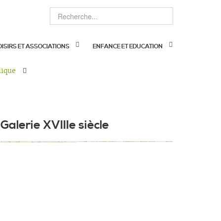
OISIRS ET ASSOCIATIONS
ENFANCE ET EDUCATION
lique
Galerie XVIIIe siècle