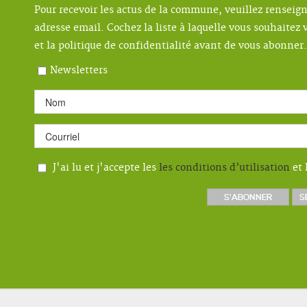
Pour recevoir les actus de la commune, veuillez renseig
adresse email. Cochez la liste à laquelle vous souhaitez v
et la politique de confidentialité avant de vous abonner.
Newsletters
J'ai lu et j'accepte les
les conditions d’utilisation
et 