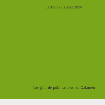
Lettre de Cernex 2026
Lire plus de publications sur Calaméo