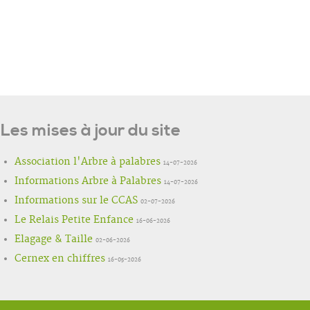
Les mises à jour du site
Association l'Arbre à palabres
14-07-2026
Informations Arbre à Palabres
14-07-2026
Informations sur le CCAS
02-07-2026
Le Relais Petite Enfance
16-06-2026
Elagage & Taille
02-06-2026
Cernex en chiffres
16-05-2026