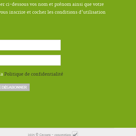
ner ci-dessous vos nom et prénom ainsi que votre
ous inscrire et cocher les conditions d'utilisation
la
Politique de confidentialité
2025 © Cernex - conception