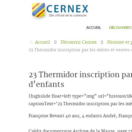
ACCUEIL
DÉCOUVRIR 
Accueil
Découvrir Cernex
Histoire et
23 Thermidor inscription par les mères et veuves
23 Thermidor inscription pa
d'enfants
{highslide float=left type="img" url="histoire
captionText='23 Thermidor inscription par les mè
Françoise Bevant 40 ans, 4 enfants André, Franço
Crédit documentaire Archive de la Mairie, page 125