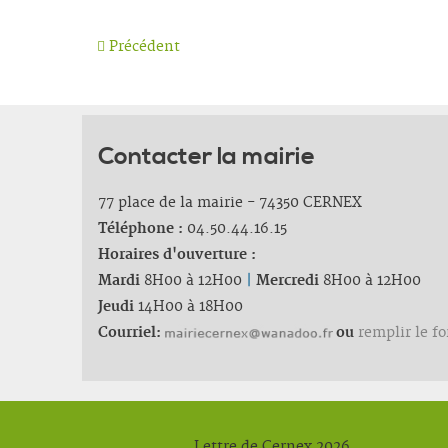
Précédent
Contacter la mairie
77 place de la mairie - 74350 CERNEX
Téléphone :
04.50.44.16.15
Horaires d'ouverture :
Mardi
8H00 à 12H00
|
Mercredi
8H00 à 12H00
Jeudi
14H00 à 18H00
Courriel:
ou
remplir le f
Lettre de Cernex 2026