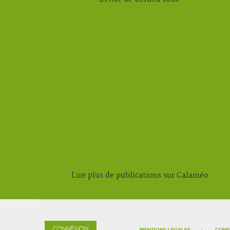
Lire plus de publications sur Calaméo
CONNEXION