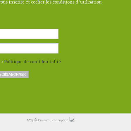
ous inscrire et cocher les conditions d'utilisation
la
Politique de confidentialité
2025 © Cernex - conception