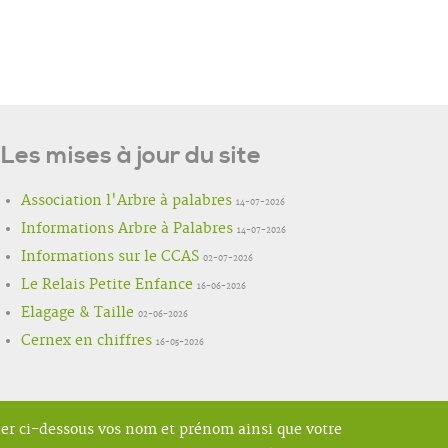
Les mises à jour du site
Association l'Arbre à palabres
14-07-2026
Informations Arbre à Palabres
14-07-2026
Informations sur le CCAS
02-07-2026
Le Relais Petite Enfance
16-06-2026
Elagage & Taille
02-06-2026
Cernex en chiffres
16-05-2026
ner ci-dessous vos nom et prénom ainsi que votre