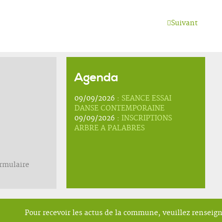
Suivant
Agenda
09/09/2026 :
SEANCE ESSAI
DANSE CONTEMPORAINE
09/09/2026 :
INSCRIPTIONS
ARBRE A PALABRES
ormulaire
Pour recevoir les actus de la commune, veuillez renseig