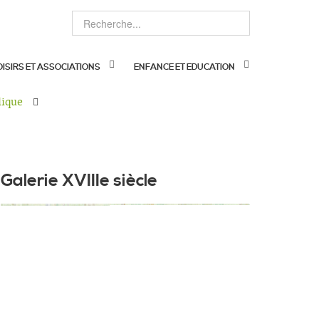
OISIRS ET ASSOCIATIONS
ENFANCE ET EDUCATION
lique
Galerie XVIIIe siècle