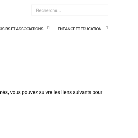
OISIRS ET ASSOCIATIONS
ENFANCE ET EDUCATION