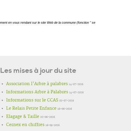
Les mises à jour du site
Association l'Arbre à palabres
14-07-2026
Informations Arbre à Palabres
14-07-2026
Informations sur le CCAS
02-07-2026
Le Relais Petite Enfance
16-06-2026
Elagage & Taille
02-06-2026
Cernex en chiffres
16-05-2026