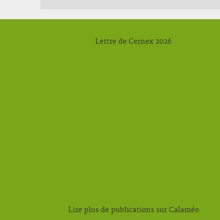
Lettre de Cernex 2026
Lire plus de publications sur Calaméo