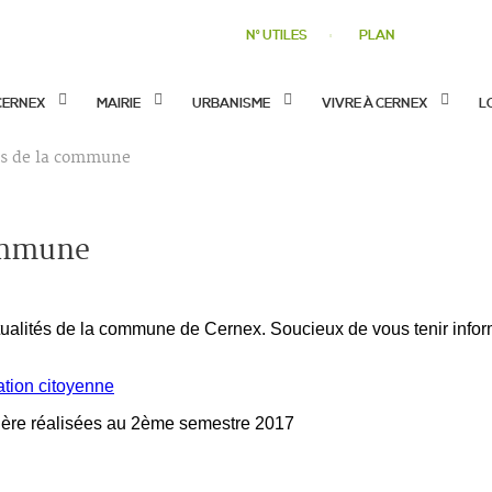
N° UTILES
PLAN
CERNEX
MAIRIE
URBANISME
VIVRE À CERNEX
L
us de la commune
commune