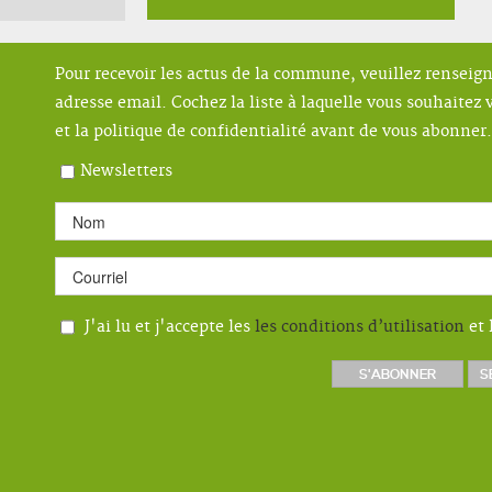
Pour recevoir les actus de la commune, veuillez renseig
adresse email. Cochez la liste à laquelle vous souhaitez v
et la politique de confidentialité avant de vous abonner.
Newsletters
J'ai lu et j'accepte les
les conditions d’utilisation
et 