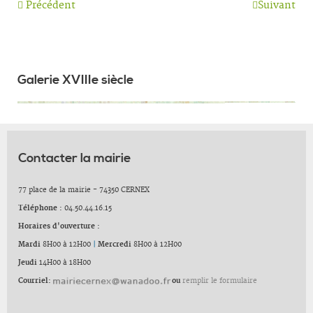
Précédent
Suivant
Galerie XVIIIe siècle
Contacter la mairie
77 place de la mairie - 74350 CERNEX
Téléphone :
04.50.44.16.15
Horaires d'ouverture :
Mardi
8H00 à 12H00
|
Mercredi
8H00 à 12H00
Jeudi
14H00 à 18H00
Courriel:
ou
remplir le formulaire