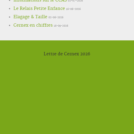
Informations sur le CCAS
02-07-2026
Le Relais Petite Enfance
16-06-2026
Elagage & Taille
02-06-2026
Cernex en chiffres
16-05-2026
Lettre de Cernex 2026