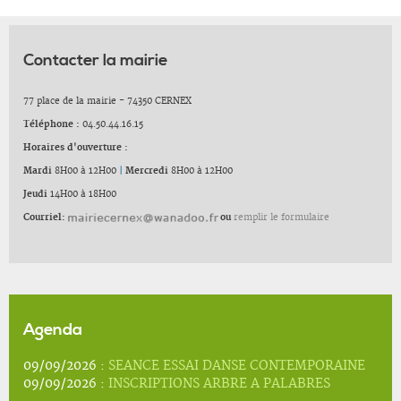
Contacter la mairie
77 place de la mairie - 74350 CERNEX
Téléphone :
04.50.44.16.15
Horaires d'ouverture :
Mardi
8H00 à 12H00
|
Mercredi
8H00 à 12H00
Jeudi
14H00 à 18H00
Courriel:
ou
remplir le formulaire
Agenda
09/09/2026 :
SEANCE ESSAI DANSE CONTEMPORAINE
09/09/2026 :
INSCRIPTIONS ARBRE A PALABRES