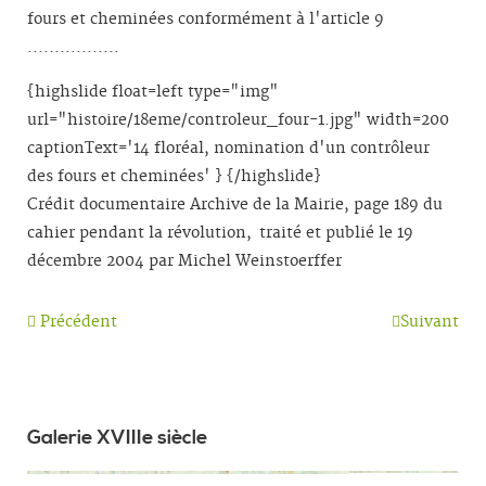
fours et cheminées conformément à l'article 9
.................
{highslide float=left type="img"
url="histoire/18eme/controleur_four-1.jpg" width=200
captionText='14 floréal, nomination d'un contrôleur
des fours et cheminées' } {/highslide}
Crédit documentaire Archive de la Mairie, page 189 du
cahier pendant la révolution, traité et publié le 19
décembre 2004 par Michel Weinstoerffer
Précédent
Suivant
Galerie XVIIIe siècle