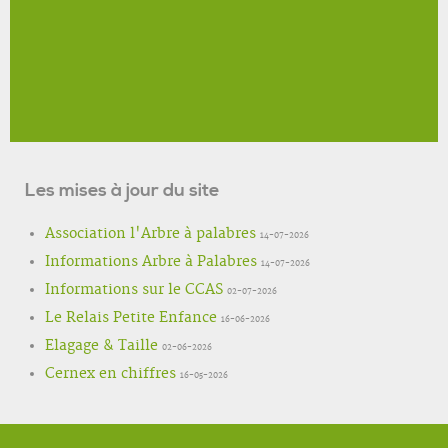
Les mises à jour du site
Association l'Arbre à palabres
14-07-2026
Informations Arbre à Palabres
14-07-2026
Informations sur le CCAS
02-07-2026
Le Relais Petite Enfance
16-06-2026
Elagage & Taille
02-06-2026
Cernex en chiffres
16-05-2026