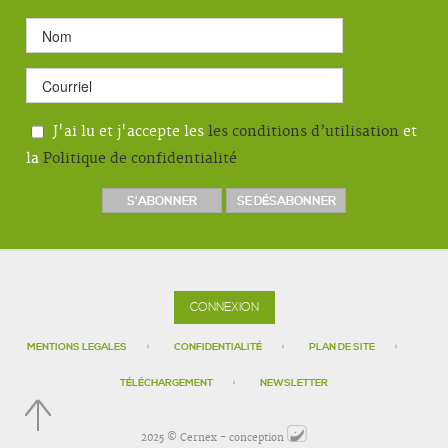
J'ai lu et j'accepte les
les conditions d’utilisation
et
la
Politique de confidentialité
CONNEXION
MENTIONS LEGALES
CONFIDENTIALITÉ
PLAN DE SITE
TÉLÉCHARGEMENT
NEWSLETTER
2025 © Cernex - conception