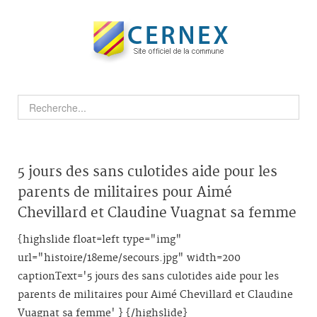
5 jours des sans culotides aide pour les
parents de militaires pour Aimé
Chevillard et Claudine Vuagnat sa femme
{highslide float=left type="img"
url="histoire/18eme/secours.jpg" width=200
captionText='5 jours des sans culotides aide pour les
parents de militaires pour Aimé Chevillard et Claudine
Vuagnat sa femme' } {/highslide}