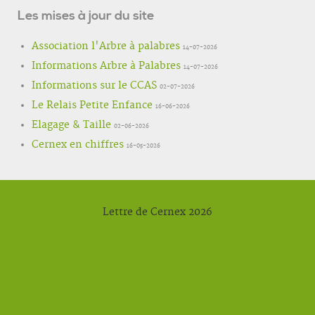
Les mises à jour du site
Association l'Arbre à palabres
14-07-2026
Informations Arbre à Palabres
14-07-2026
Informations sur le CCAS
02-07-2026
Le Relais Petite Enfance
16-06-2026
Elagage & Taille
02-06-2026
Cernex en chiffres
16-05-2026
Lettre de Cernex 2026