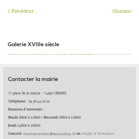
Précédent
Suivant
Galerie XVIIIe siècle
Contacter la mairie
77 place de la mairie - 74350 CERNEX
Téléphone :
04.50.44.16.15
Horaires d'ouverture :
Mardi
8H00 à 12H00
|
Mercredi
8H00 à 12H00
Jeudi
14H00 à 18H00
Courriel:
ou
remplir le formulaire