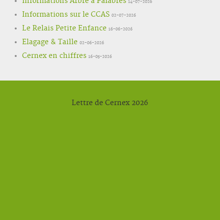
Informations Arbre à Palabres
14-07-2026
Informations sur le CCAS
02-07-2026
Le Relais Petite Enfance
16-06-2026
Elagage & Taille
02-06-2026
Cernex en chiffres
16-05-2026
Lettre de Cernex 2026