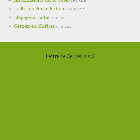
Informations sur le CCAS
02-07-2026
Le Relais Petite Enfance
16-06-2026
Elagage & Taille
02-06-2026
Cernex en chiffres
16-05-2026
Lettre de Cernex 2026