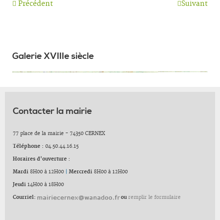
Précédent
Suivant
Galerie XVIIIe siècle
Contacter la mairie
77 place de la mairie - 74350 CERNEX
Téléphone :
04.50.44.16.15
Horaires d'ouverture :
Mardi
8H00 à 12H00
|
Mercredi
8H00 à 12H00
Jeudi
14H00 à 18H00
Courriel:
ou
remplir le formulaire