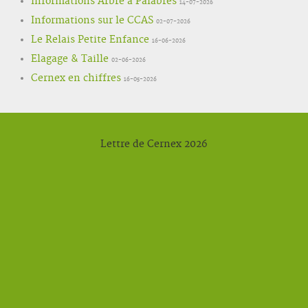
Informations Arbre à Palabres
14-07-2026
Informations sur le CCAS
02-07-2026
Le Relais Petite Enfance
16-06-2026
Elagage & Taille
02-06-2026
Cernex en chiffres
16-05-2026
Lettre de Cernex 2026