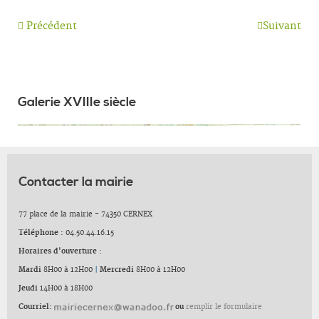
Précédent
Suivant
Galerie XVIIIe siècle
Contacter la mairie
77 place de la mairie - 74350 CERNEX
Téléphone :
04.50.44.16.15
Horaires d'ouverture :
Mardi
8H00 à 12H00
|
Mercredi
8H00 à 12H00
Jeudi
14H00 à 18H00
Courriel:
ou
remplir le formulaire