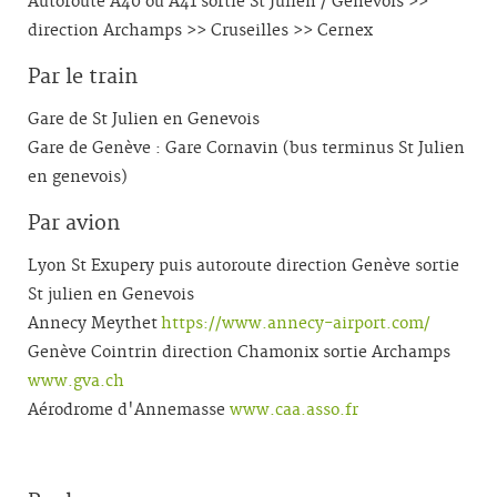
Autoroute A40 ou A41 sortie St Julien / Genevois >>
direction Archamps >> Cruseilles >> Cernex
Par le train
Gare de St Julien en Genevois
Gare de Genève : Gare Cornavin (bus terminus St Julien
en genevois)
Par avion
Lyon St Exupery puis autoroute direction Genève sortie
St julien en Genevois
Annecy Meythet
https://www.annecy-airport.com/
Genève Cointrin direction Chamonix sortie Archamps
www.gva.ch
Aérodrome d'Annemasse
www.caa.asso.fr