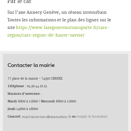
Par le car
Sur l'axe Annecy Genève, un réseau interurbain
Toutes les informations et le plan des lignes sur le
site
https://www.laregionvoustransporte.fr/cars-
region/cars-region-de-haute-savoie/
Contacter la mairie
77 place de la mairie - 74350 CERNEX
Téléphone :
04.50.44.16.15
Horaires d'ouverture :
Mardi
8H00 à 12H00
|
Mercredi
8H00 à 12H00
Jeudi
14H00 à 18H00
Courriel:
ou
remplir le formulaire