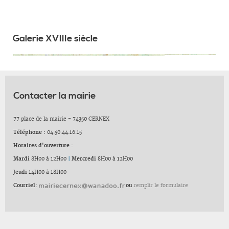
Galerie XVIIIe siècle
Contacter la mairie
77 place de la mairie - 74350 CERNEX
Téléphone :
04.50.44.16.15
Horaires d'ouverture :
Mardi
8H00 à 12H00
|
Mercredi
8H00 à 12H00
Jeudi
14H00 à 18H00
Courriel:
ou
remplir le formulaire