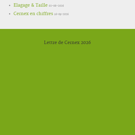
Elagage & Taille
02-06-2026
Cernex en chiffres
16-05-2026
Lettre de Cernex 2026