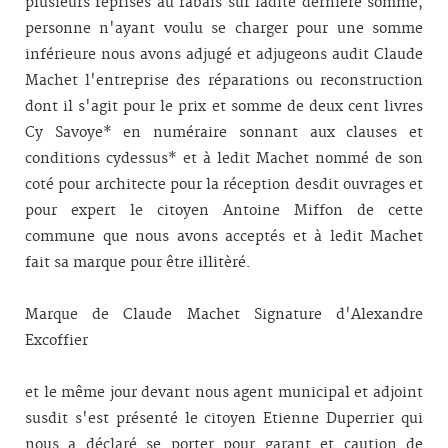
plusieurs reprises au rabais sur ladite dernière somme,
personne n'ayant voulu se charger pour une somme
inférieure nous avons adjugé et adjugeons audit Claude
Machet l'entreprise des réparations ou reconstruction
dont il s'agit pour le prix et somme de deux cent livres
Cy Savoye* en numéraire sonnant aux clauses et
conditions cydessus* et à ledit Machet nommé de son
coté pour architecte pour la réception desdit ouvrages et
pour expert le citoyen Antoine Miffon de cette
commune que nous avons acceptés et à ledit Machet
fait sa marque pour être illitèré.
Marque de Claude Machet Signature d'Alexandre
Excoffier
et le même jour devant nous agent municipal et adjoint
susdit s'est présenté le citoyen Etienne Duperrier qui
nous a déclaré se porter pour garant et caution de