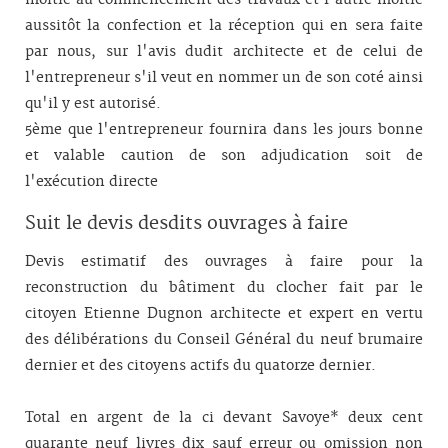
moitié au commencement des travaux et l'autre moitié
aussitôt la confection et la réception qui en sera faite
par nous, sur l'avis dudit architecte et de celui de
l'entrepreneur s'il veut en nommer un de son coté ainsi
qu'il y est autorisé.
5ème que l'entrepreneur fournira dans les jours bonne
et valable caution de son adjudication soit de
l'exécution directe
Suit le devis desdits ouvrages à faire
Devis estimatif des ouvrages à faire pour la
reconstruction du bâtiment du clocher fait par le
citoyen Etienne Dugnon architecte et expert en vertu
des délibérations du Conseil Général du neuf brumaire
dernier et des citoyens actifs du quatorze dernier.
Total en argent de la ci devant Savoye* deux cent
quarante neuf livres dix sauf erreur ou omission non