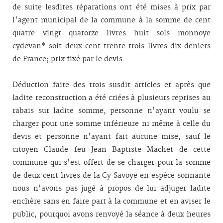
de suite lesdites réparations ont été mises à prix par
l'agent municipal de la commune à la somme de cent
quatre vingt quatorze livres huit sols monnoye
cydevan* soit deux cent trente trois livres dix deniers
de France; prix fixé par le devis.
Déduction faite des trois susdit articles et après que
ladite reconstruction a été criées à plusieurs reprises au
rabais sur ladite somme, personne n'ayant voulu se
charger pour une somme inférieure ni même à celle du
devis et personne n'ayant fait aucune mise, sauf le
citoyen Claude feu Jean Baptiste Machet de cette
commune qui s'est offert de se charger pour la somme
de deux cent livres de la Cy Savoye en espèce sonnante
nous n'avons pas jugé à propos de lui adjuger ladite
enchère sans en faire part à la commune et en aviser le
public, pourquoi avons renvoyé la séance à deux heures