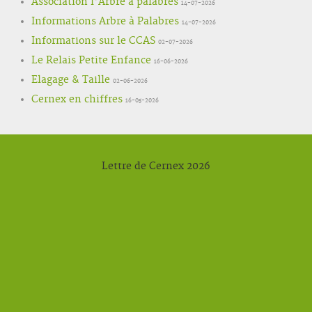
Association l'Arbre à palabres
14-07-2026
Informations Arbre à Palabres
14-07-2026
Informations sur le CCAS
02-07-2026
Le Relais Petite Enfance
16-06-2026
Elagage & Taille
02-06-2026
Cernex en chiffres
16-05-2026
Lettre de Cernex 2026