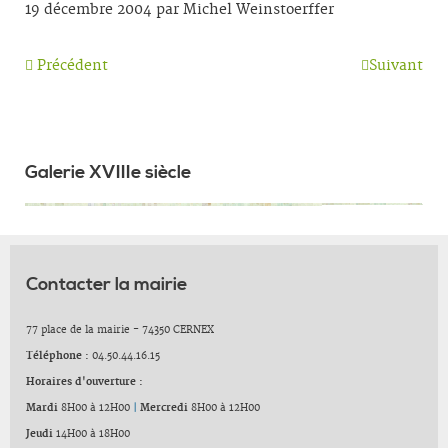
19 décembre 2004 par Michel Weinstoerffer
Précédent
Suivant
Galerie XVIIIe siècle
Contacter la mairie
77 place de la mairie - 74350 CERNEX
Téléphone :
04.50.44.16.15
Horaires d'ouverture :
Mardi
8H00 à 12H00
|
Mercredi
8H00 à 12H00
Jeudi
14H00 à 18H00