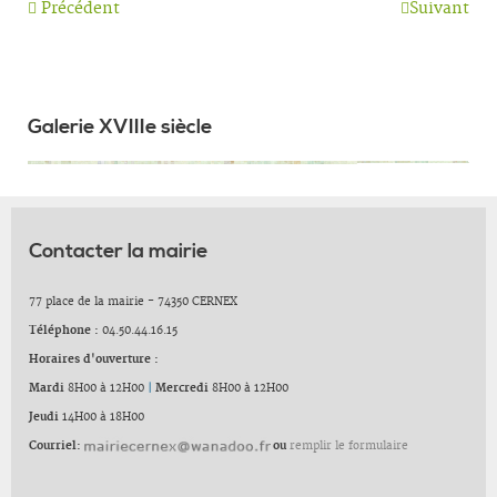
Précédent
Suivant
Galerie XVIIIe siècle
Contacter la mairie
77 place de la mairie - 74350 CERNEX
Téléphone :
04.50.44.16.15
Horaires d'ouverture :
Mardi
8H00 à 12H00
|
Mercredi
8H00 à 12H00
Jeudi
14H00 à 18H00
Courriel:
ou
remplir le formulaire