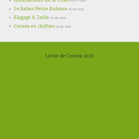
Informations sur le CCAS
02-07-2026
Le Relais Petite Enfance
16-06-2026
Elagage & Taille
02-06-2026
Cernex en chiffres
16-05-2026
Lettre de Cernex 2026