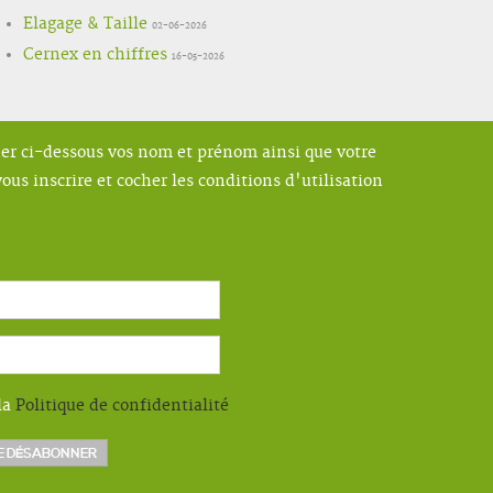
Elagage & Taille
02-06-2026
Cernex en chiffres
16-05-2026
ner ci-dessous vos nom et prénom ainsi que votre
ous inscrire et cocher les conditions d'utilisation
la
Politique de confidentialité