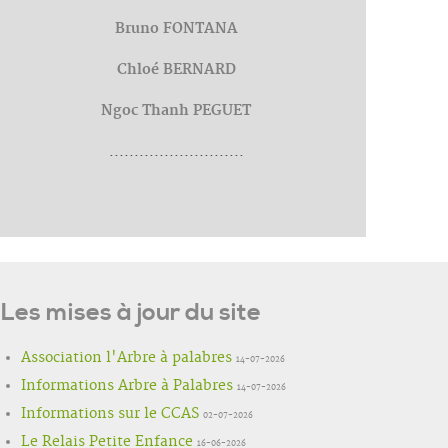
Bruno FONTANA
Chloé BERNARD
Ngoc Thanh PEGUET
...........................
Les mises à jour du site
Association l'Arbre à palabres
14-07-2026
Informations Arbre à Palabres
14-07-2026
Informations sur le CCAS
02-07-2026
Le Relais Petite Enfance
16-06-2026