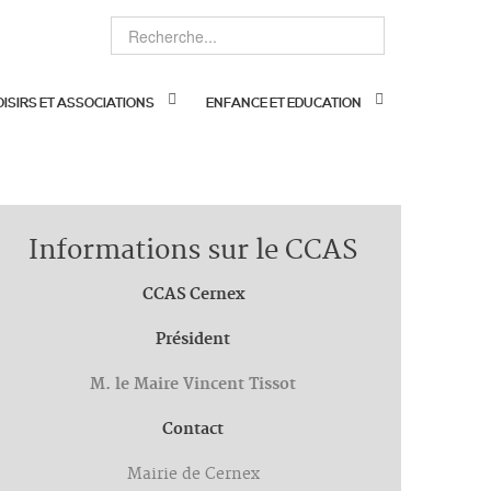
OISIRS ET ASSOCIATIONS
ENFANCE ET EDUCATION
Informations sur le CCAS
CCAS
Cernex
Président
M. le Maire Vincent Tissot
Contact
Mairie de Cernex