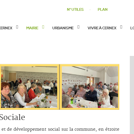
N° UTILES
PLAN
CERNEX
MAIRIE
URBANISME
VIVRE À CERNEX
L
Sociale
 et de développement social sur la commune, en étroite