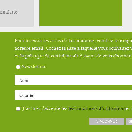
ormulaire
Pour recevoir les actus de la commune, veuillez renseig
adresse email. Cochez la liste à laquelle vous souhaitez v
et la politique de confidentialité avant de vous abonner.
Newsletters
J'ai lu et j'accepte les
les conditions d’utilisation
et 