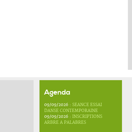
Agenda
09/09/2026 :
SEANCE ESSAI
DANSE CONTEMPORAINE
09/09/2026 :
INSCRIPTIONS
ARBRE A PALABRES