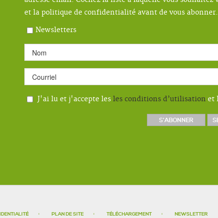
adresse email. Cochez la liste à laquelle vous souhaitez v
et la politique de confidentialité avant de vous abonner.
Newsletters
J'ai lu et j'accepte les
les conditions d’utilisation
et 
IDENTIALITÉ
PLAN DE SITE
TÉLÉCHARGEMENT
NEWSLETTER