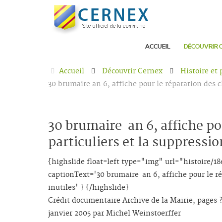
ACCUEIL
DÉCOUVRIR 
Accueil
Découvrir Cernex
Histoire et
30 brumaire an 6, affiche pour le réparation des c
30 brumaire an 6, affiche p
particuliers et la suppressio
{highslide float=left type="img" url="histoire
captionText='30 brumaire an 6, affiche pour le ré
inutiles' } {/highslide}
Crédit documentaire Archive de la Mairie, pages ? 
janvier 2005 par Michel Weinstoerffer