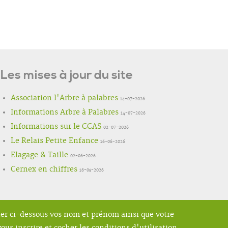
Les mises à jour du site
Association l'Arbre à palabres
14-07-2026
Informations Arbre à Palabres
14-07-2026
Informations sur le CCAS
02-07-2026
Le Relais Petite Enfance
16-06-2026
Elagage & Taille
02-06-2026
Cernex en chiffres
16-05-2026
ner ci-dessous vos nom et prénom ainsi que votre