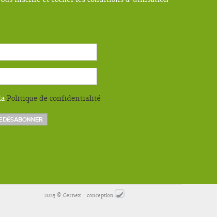
ous inscrire et cocher les conditions d'utilisation
la
Politique de confidentialité
2025 © Cernex - conception