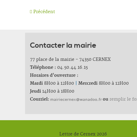
Précédent
Contacter la mairie
77 place de la mairie - 74350 CERNEX
Téléphone :
04.50.44.16.15
Horaires d'ouverture :
Mardi
8H00 à 12H00
|
Mercredi
8H00 à 12H00
Jeudi
14H00 à 18H00
Courriel:
ou
remplir le f
Lettre de Cernex 2026