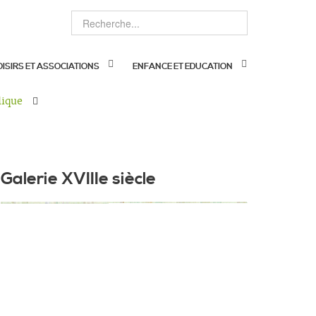
OISIRS ET ASSOCIATIONS
ENFANCE ET EDUCATION
lique
Galerie XVIIIe siècle