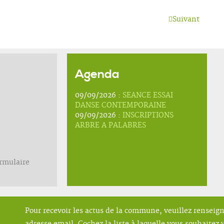
Suivant
Agenda
09/09/2026 :
SEANCE ESSAI
DANSE CONTEMPORAINE
09/09/2026 :
INSCRIPTIONS
ARBRE A PALABRES
ormulaire
Pour recevoir les actus de la commune, veuillez renseig