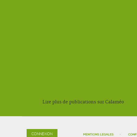
Lire plus de publications sur Calaméo
CONNEXION
MENTIONS LEGALES
CONF