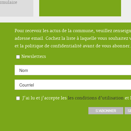
ormulaire
Pour recevoir les actus de la commune, veuillez renseig
adresse email. Cochez la liste à laquelle vous souhaitez v
et la politique de confidentialité avant de vous abonner.
Newsletters
J'ai lu et j'accepte les
les conditions d’utilisation
et 