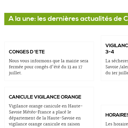
A la une: les dernières actualités de 
VIGILAN
CONGES D 'ETE
3-4
Nous vous informons que la mairie sera
La sécheres
fermée pour congés d'été du 13 au 17
Savoie /ale
juillet.
du 1er jui
CANICULE VIGILANCE ORANGE
Vigilance orange canicule en Haute-
Savoie Météo-France a placé le
HORAIRES
département de la Haute-Savoie en
vigilance orange canicule en raison
Les horaire