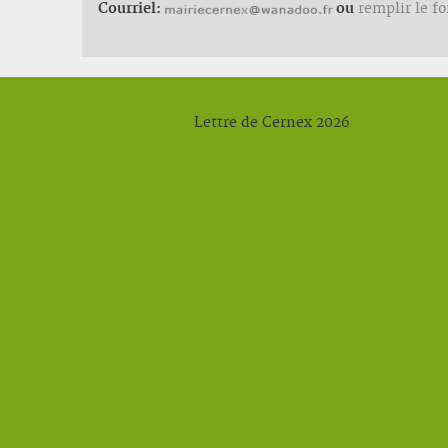
Courriel:
ou
remplir le f
Lettre de Cernex 2026