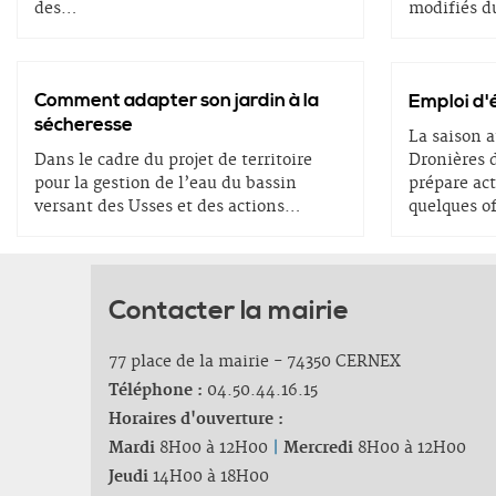
des
…
modifiés du
Comment adapter son jardin à la
Emploi d'
sécheresse
La saison 
Dans le cadre du projet de territoire
Dronières d
pour la gestion de l’eau du bassin
prépare act
versant des Usses et des actions
…
quelques o
Contacter la mairie
77 place de la mairie - 74350 CERNEX
Téléphone :
04.50.44.16.15
Horaires d'ouverture :
Mardi
8H00 à 12H00
|
Mercredi
8H00 à 12H00
Jeudi
14H00 à 18H00