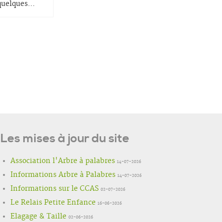
quelques
…
Les mises à jour du site
Association l'Arbre à palabres
14-07-2026
Informations Arbre à Palabres
14-07-2026
Informations sur le CCAS
02-07-2026
Le Relais Petite Enfance
16-06-2026
Elagage & Taille
02-06-2026