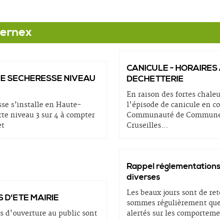
Cernex
CANICULE - HORAIRES
CE SECHERESSE NIVEAU
DECHETTERIE
En raison des fortes chaleu
se s’installe en Haute-
l'épisode de canicule en co
rte niveau 3 sur 4 à compter
Communauté de Communes
llet
Cruseilles
…
Rappel réglementations
diverses
Les beaux jours sont de re
 D'ETE MAIRIE
sommes régulièrement que
s d'ouverture au public sont
alertés sur les comportem