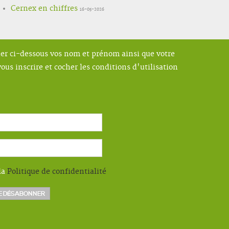
Cernex en chiffres
16-05-2026
ner ci-dessous vos nom et prénom ainsi que votre
ous inscrire et cocher les conditions d'utilisation
la
Politique de confidentialité