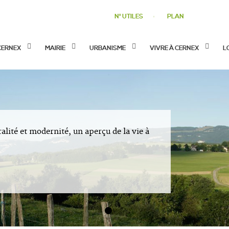
N° UTILES
PLAN
CERNEX
MAIRIE
URBANISME
VIVRE À CERNEX
L
ralité et modernité, un aperçu de la vie à