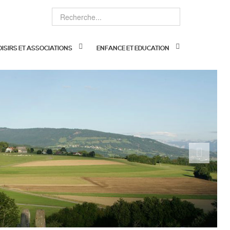
OISIRS ET ASSOCIATIONS
ENFANCE ET EDUCATION