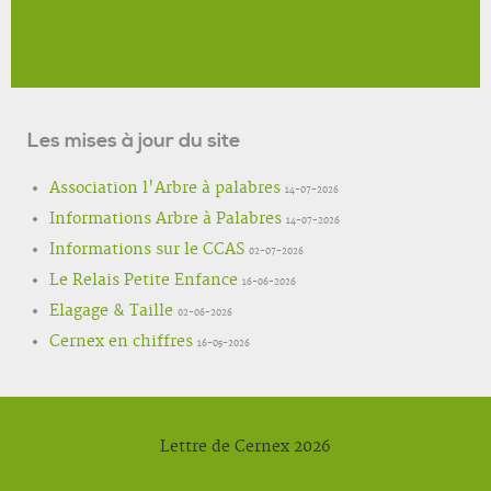
Les mises à jour du site
Association l'Arbre à palabres
14-07-2026
Informations Arbre à Palabres
14-07-2026
Informations sur le CCAS
02-07-2026
Le Relais Petite Enfance
16-06-2026
Elagage & Taille
02-06-2026
Cernex en chiffres
16-05-2026
Lettre de Cernex 2026