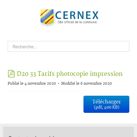
pdf
D20 33 Tarifs photocopie impression
Publié le 4 novembre 2020
Modifié le 6 novembre 2020
Télécharger
(
pdf,
400 KB
)