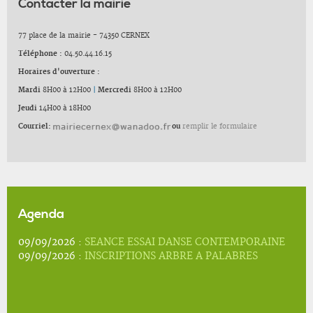
Contacter la mairie
77 place de la mairie - 74350 CERNEX
Téléphone :
04.50.44.16.15
Horaires d'ouverture :
Mardi
8H00 à 12H00
|
Mercredi
8H00 à 12H00
Jeudi
14H00 à 18H00
Courriel:
ou
remplir le formulaire
Agenda
09/09/2026 :
SEANCE ESSAI DANSE CONTEMPORAINE
09/09/2026 :
INSCRIPTIONS ARBRE A PALABRES