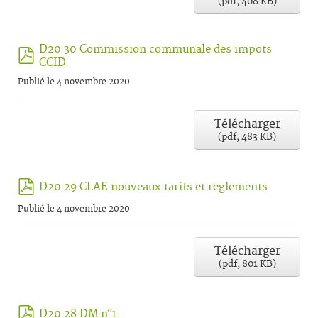
(
pdf,
408 KB
)
D20 30 Commission communale des impots
pdf
CCID
Publié le 4 novembre 2020
Télécharger
(
pdf,
483 KB
)
pdf
D20 29 CLAE nouveaux tarifs et reglements
Publié le 4 novembre 2020
Télécharger
(
pdf,
801 KB
)
pdf
D20 28 DM n°1