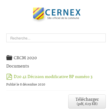
Dossier
CRCM 2020
Documents
pdf
D20 41 Décision modificative BP numéro 3
Publié le 8 décembre 2020
Télécharger
(
pdf,
629 KB
)