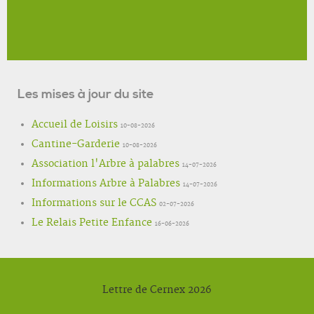
Les mises à jour du site
Accueil de Loisirs
10-08-2026
Cantine-Garderie
10-08-2026
Association l'Arbre à palabres
14-07-2026
Informations Arbre à Palabres
14-07-2026
Informations sur le CCAS
02-07-2026
Le Relais Petite Enfance
16-06-2026
Lettre de Cernex 2026