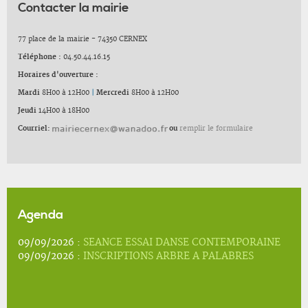
Contacter la mairie
77 place de la mairie - 74350 CERNEX
Téléphone :
04.50.44.16.15
Horaires d'ouverture :
Mardi
8H00 à 12H00
|
Mercredi
8H00 à 12H00
Jeudi
14H00 à 18H00
Courriel:
ou
remplir le formulaire
Agenda
09/09/2026 :
SEANCE ESSAI DANSE CONTEMPORAINE
09/09/2026 :
INSCRIPTIONS ARBRE A PALABRES