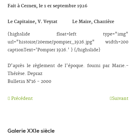
Fait à Cernex, le 1 er septembre 1926
Le Capitaine, V. Veyrat Le Maire, Charrière
{highslide float=left type="img"
url="histoire/20eme/pompier_1926.jpg" width=200
captionText='Pompier 1926.' } {/highslide}
D'après le règlement de l'époque. fourni par Marie.-
Thérèse. Depraz
Bulletin N°16 - 2000
Précédent
Suivant
Galerie XXIe siècle