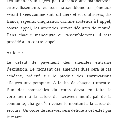
Les amendes infligées pour absence aux manoeuvres,
ensevelissements et tous rassemblements généraux
seront fixées comme suit: officiers et sous-officiers, dix
francs; sapeurs, cinq francs. Comme abstenus à l'appel,
contre-appel, les amendes seront déduites de moitié.
Dans chaque manoeuvre ou rassemblement, il sera
procédé à un contre-appel.
Article 7
Le défaut de payement des amendes entraîne
l'exclusion. Le montant des amendes dues sera le cas
échéant, prélevé sur le produit des gratifications
allouées aux pompiers. A la fin de chaque trimestre,
l'un des comptables du corps devra en faire le
versement à la caisse du Receveur municipal de la
commune, chargé d'en verser le montant à la caisse de
secours. Un or­dre de recevoir sera déli­vré à cet effet par
le maire.