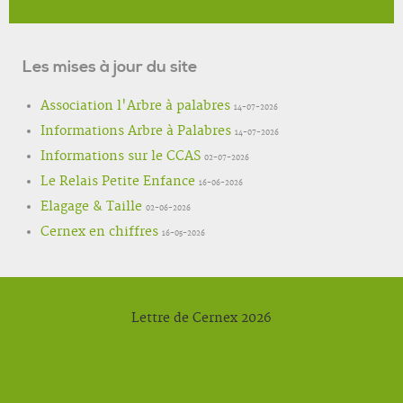
Les mises à jour du site
Association l'Arbre à palabres
14-07-2026
Informations Arbre à Palabres
14-07-2026
Informations sur le CCAS
02-07-2026
Le Relais Petite Enfance
16-06-2026
Elagage & Taille
02-06-2026
Cernex en chiffres
16-05-2026
Lettre de Cernex 2026