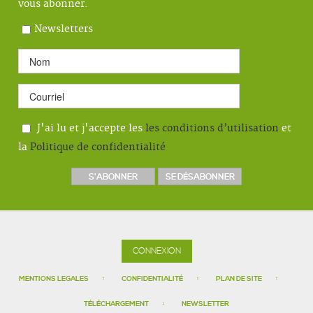
vous abonner.
Newsletters
J'ai lu et j'accepte les
les conditions d’utilisation
et
la
Politique de confidentialité
CONNEXION
MENTIONS LEGALES
CONFIDENTIALITÉ
PLAN DE SITE
TÉLÉCHARGEMENT
NEWSLETTER