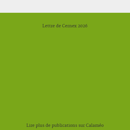
Lettre de Cernex 2026
Lire plus de publications sur Calaméo