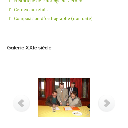
Historique de l'horloge de Cernex
Cernex autrefois
Composition d'orthographe (non daté)
Galerie XXIe siècle