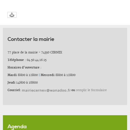
Contacter la mairie
77 place de la mairie - 74350 CERNEX
Téléphone :
04.50.44.16.15
Horaires d'ouverture :
Mardi
8H00 à 12H00
|
Mercredi
8H00 à 12H00
Jeudi
14H00 à 18H00
Courriel:
ou
remplir le formulaire
Agenda