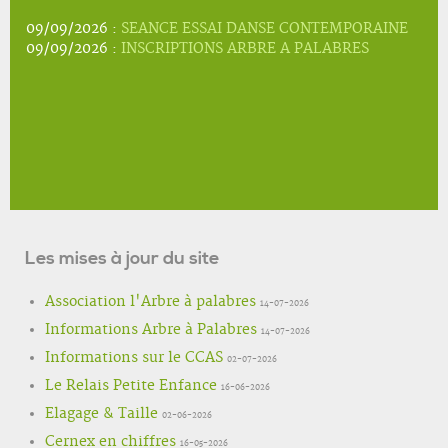
09/09/2026 :
SEANCE ESSAI DANSE CONTEMPORAINE
09/09/2026 :
INSCRIPTIONS ARBRE A PALABRES
Les mises à jour du site
Association l'Arbre à palabres
14-07-2026
Informations Arbre à Palabres
14-07-2026
Informations sur le CCAS
02-07-2026
Le Relais Petite Enfance
16-06-2026
Elagage & Taille
02-06-2026
Cernex en chiffres
16-05-2026