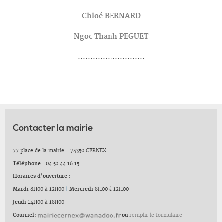
Chloé BERNARD
Ngoc Thanh PEGUET
...........................
Contacter la mairie
77 place de la mairie - 74350 CERNEX
Téléphone :
04.50.44.16.15
Horaires d'ouverture :
Mardi
8H00 à 12H00
|
Mercredi
8H00 à 12H00
Jeudi
14H00 à 18H00
Courriel:
ou
remplir le formulaire