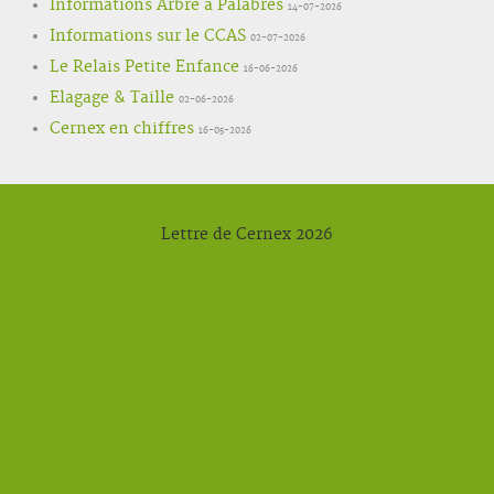
Informations Arbre à Palabres
14-07-2026
Informations sur le CCAS
02-07-2026
Le Relais Petite Enfance
16-06-2026
Elagage & Taille
02-06-2026
Cernex en chiffres
16-05-2026
Lettre de Cernex 2026