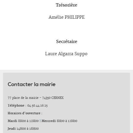
Trésorière
Amélie PHILIPPE
Secrétaire
Laure Algarra Suppo
Contacter la mairie
77 place de la mairie - 74350 CERNEX
Téléphone :
04.50.44.16.15
Horaires d'ouverture :
Mardi
8H00 à 12H00
|
Mercredi
8H00 à 12H00
Jeudi
14H00 à 18H00