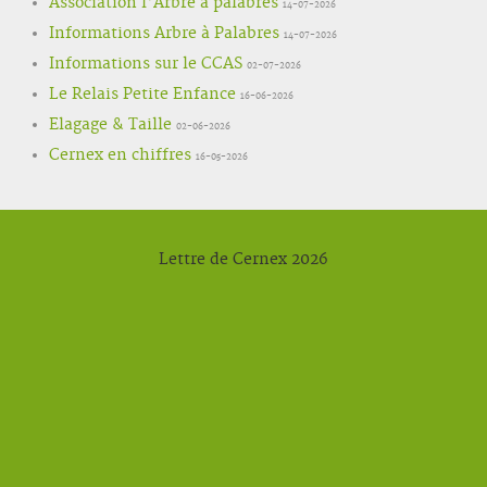
Association l'Arbre à palabres
14-07-2026
Informations Arbre à Palabres
14-07-2026
Informations sur le CCAS
02-07-2026
Le Relais Petite Enfance
16-06-2026
Elagage & Taille
02-06-2026
Cernex en chiffres
16-05-2026
Lettre de Cernex 2026