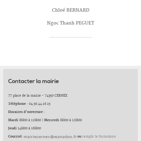
Chloé BERNARD
Ngoc Thanh PEGUET
...........................
Contacter la mairie
77 place de la mairie - 74350 CERNEX
Téléphone :
04.50.44.16.15
Horaires d'ouverture :
Mardi
8H00 à 12H00
|
Mercredi
8H00 à 12H00
Jeudi
14H00 à 18H00
Courriel:
ou
remplir le formulaire