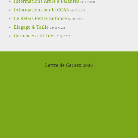
Informations Arbre à Palabres
14-07-2026
Informations sur le CCAS
02-07-2026
Le Relais Petite Enfance
16-06-2026
Elagage & Taille
02-06-2026
Cernex en chiffres
16-05-2026
Lettre de Cernex 2026