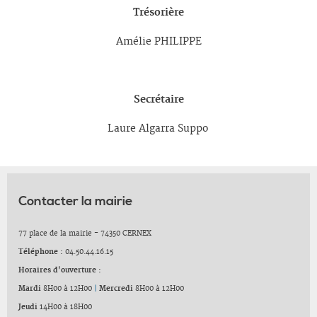
Trésorière
Amélie PHILIPPE
Secrétaire
Laure Algarra Suppo
Contacter la mairie
77 place de la mairie - 74350 CERNEX
Téléphone :
04.50.44.16.15
Horaires d'ouverture :
Mardi
8H00 à 12H00
|
Mercredi
8H00 à 12H00
Jeudi
14H00 à 18H00