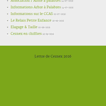
Association l'Arbre à palabres
14-07-2026
Informations Arbre à Palabres
14-07-2026
Informations sur le CCAS
02-07-2026
Le Relais Petite Enfance
16-06-2026
Elagage & Taille
02-06-2026
Cernex en chiffres
16-05-2026
Lettre de Cernex 2026