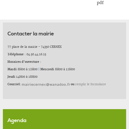
pdf
Contacter la mairie
77 place de la mairie - 74350 CERNEX
Téléphone :
04.50.44.16.15
Horaires d'ouverture :
Mardi
8H00 à 12H00
|
Mercredi
8H00 à 12H00
Jeudi
14H00 à 18H00
Courriel:
ou
remplir le formulaire
Agenda