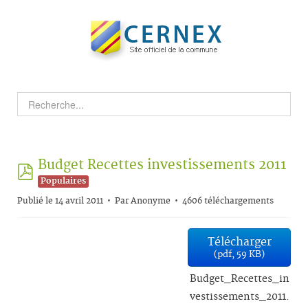
Budget Recettes investissements 2011
pdf
Populaires
Publié le 14 avril 2011
Par
Anonyme
4606 téléchargements
Télécharger
(
pdf,
59 KB
)
Budget_Recettes_in
vestissements_2011.