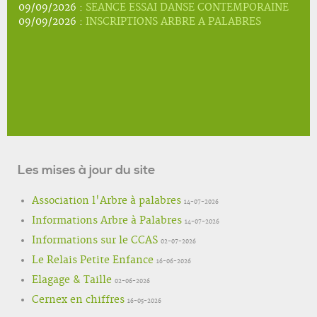
09/09/2026 :
SEANCE ESSAI DANSE CONTEMPORAINE
09/09/2026 :
INSCRIPTIONS ARBRE A PALABRES
Les mises à jour du site
Association l'Arbre à palabres
14-07-2026
Informations Arbre à Palabres
14-07-2026
Informations sur le CCAS
02-07-2026
Le Relais Petite Enfance
16-06-2026
Elagage & Taille
02-06-2026
Cernex en chiffres
16-05-2026