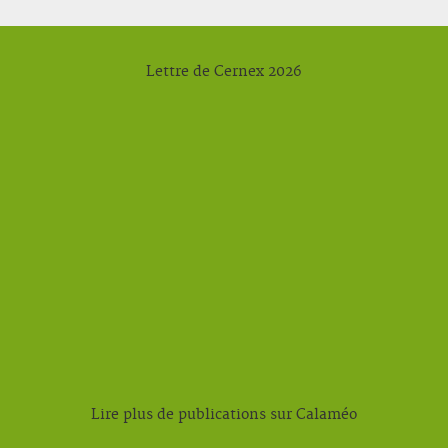
Lettre de Cernex 2026
Lire plus de publications sur Calaméo