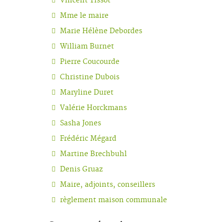
Vincent Tissot
Mme le maire
Marie Hélène Debordes
William Burnet
Pierre Coucourde
Christine Dubois
Maryline Duret
Valérie Horckmans
Sasha Jones
Frédéric Mégard
Martine Brechbuhl
Denis Gruaz
Maire, adjoints, conseillers
règlement maison communale