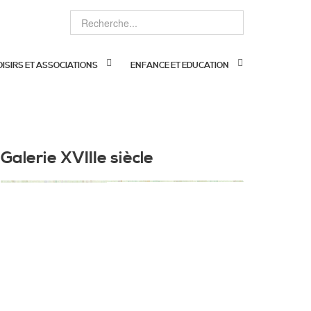
OISIRS ET ASSOCIATIONS
ENFANCE ET EDUCATION
Galerie XVIIIe siècle