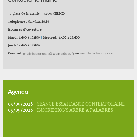
Contacter la mairie
77 place de la mairie - 74350 CERNEX
Téléphone :
04.50.44.16.15
Horaires d'ouverture :
Mardi
8H00 à 12H00
|
Mercredi
8H00 à 12H00
Jeudi
14H00 à 18H00
Courriel:
ou
remplir le formulaire
Agenda
09/09/2026 :
SEANCE ESSAI DANSE CONTEMPORAINE
09/09/2026 :
INSCRIPTIONS ARBRE A PALABRES