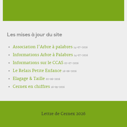
Les mises à jour du site
Association l'Arbre à palabres
14-07-2026
Informations Arbre à Palabres
14-07-2026
Informations sur le CCAS
02-07-2026
Le Relais Petite Enfance
16-06-2026
Elagage & Taille
02-06-2026
Cernex en chiffres
16-05-2026
Lettre de Cernex 2026