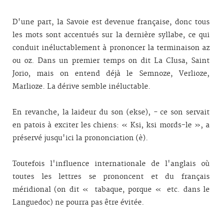
D'une part, la Savoie est devenue française, donc tous
les mots sont accentués sur la dernière syllabe, ce qui
conduit inéluctablement à prononcer la terminaison az
ou oz. Dans un premier temps on dit La CIusa, Saint
Jorio, mais on entend déjà le Semnoze, Verlioze,
Marlioze. La dérive semble inéluctable.
En revanche, la laideur du son (ekse), - ce son servait
en patois à exciter les chiens: « Ksi, ksi mords-le », a
préservé jusqu'ici la prononciation (è).
Toutefois l'influence internationale de l'anglais où
toutes les lettres se prononcent et du français
méridional (on dit « tabaque, porque « etc. dans le
Languedoc) ne pourra pas être évitée.