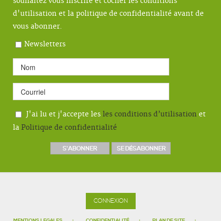
souhaitez vous inscrire et cocher les conditions
d'utilisation et la politique de confidentialité avant de
vous abonner.
Newsletters
J'ai lu et j'accepte les
les conditions d’utilisation
et
la
Politique de confidentialité
CONNEXION
MENTIONS LEGALES
CONFIDENTIALITÉ
PLAN DE SITE