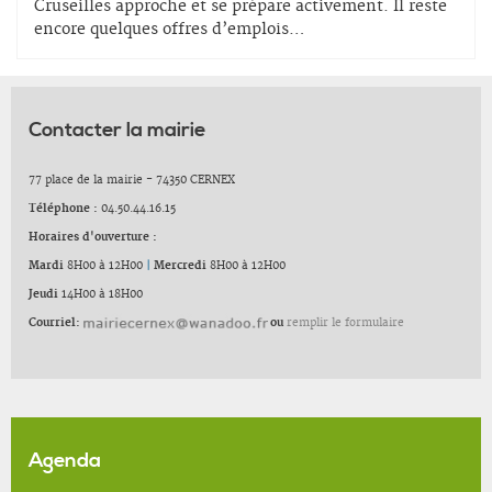
Cruseilles approche et se prépare activement. Il reste
encore quelques offres d’emplois
…
Contacter la mairie
77 place de la mairie - 74350 CERNEX
Téléphone :
04.50.44.16.15
Horaires d'ouverture :
Mardi
8H00 à 12H00
|
Mercredi
8H00 à 12H00
Jeudi
14H00 à 18H00
Courriel:
ou
remplir le formulaire
Agenda