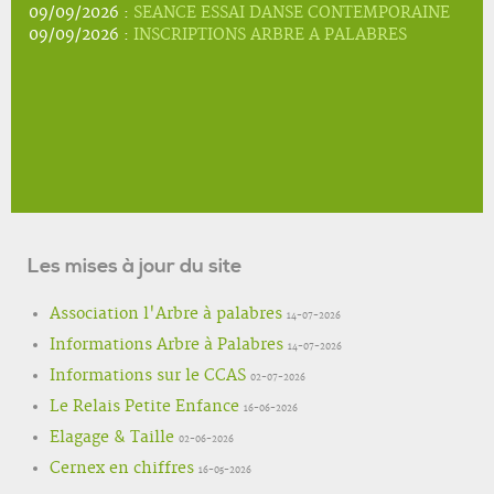
09/09/2026 :
SEANCE ESSAI DANSE CONTEMPORAINE
09/09/2026 :
INSCRIPTIONS ARBRE A PALABRES
Les mises à jour du site
Association l'Arbre à palabres
14-07-2026
Informations Arbre à Palabres
14-07-2026
Informations sur le CCAS
02-07-2026
Le Relais Petite Enfance
16-06-2026
Elagage & Taille
02-06-2026
Cernex en chiffres
16-05-2026