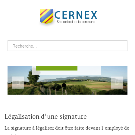
Les hameaux Elle attire,
elle séduit, entre ruralité
et modernité, un aperçu de
la vie à Cernex, à découvrir
en images...
LIRE LA SUITE
Légalisation d'une signature
La signature à légaliser doit être faite devant l'employé de