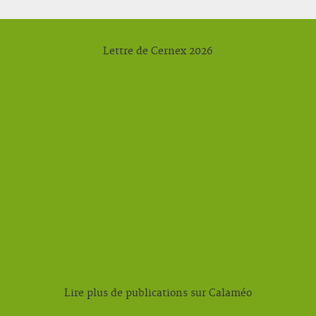
Lettre de Cernex 2026
Lire plus de publications sur Calaméo