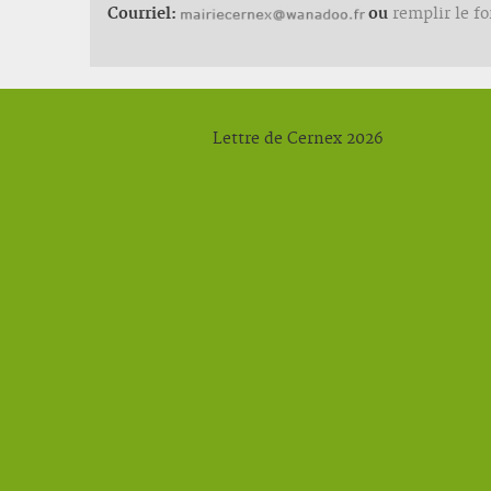
Courriel:
ou
remplir le f
Lettre de Cernex 2026