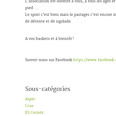
L’association est ouverte à tous, à tous les âges e
pied …
Le sport c’est bien mais le partager c’est encore
de détente et de rigolade.
A vos baskets et à bientôt !
Suivez-nous sur Facebook
https://www.facebook.
Sous-catégories
Arpec
Ccas
ES Cernex