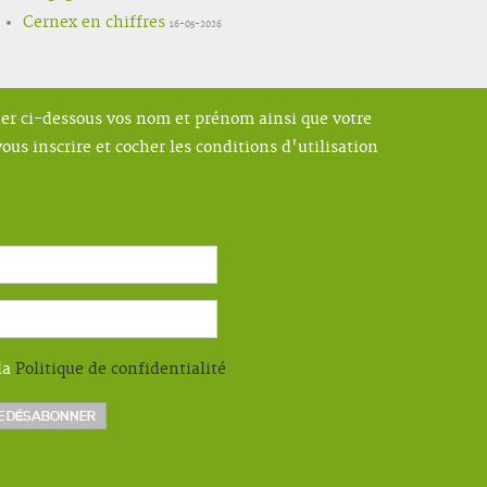
Cernex en chiffres
16-05-2026
ner ci-dessous vos nom et prénom ainsi que votre
ous inscrire et cocher les conditions d'utilisation
la
Politique de confidentialité