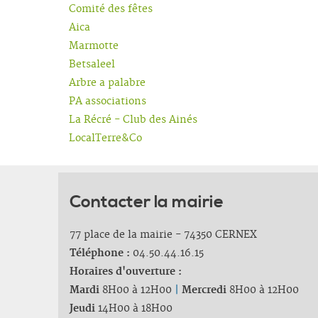
Comité des fêtes
Aica
Marmotte
Betsaleel
Arbre a palabre
PA associations
La Récré - Club des Ainés
LocalTerre&Co
Contacter la mairie
77 place de la mairie - 74350 CERNEX
Téléphone :
04.50.44.16.15
Horaires d'ouverture :
Mardi
8H00 à 12H00
|
Mercredi
8H00 à 12H00
Jeudi
14H00 à 18H00