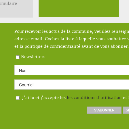
ormulaire
Pour recevoir les actus de la commune, veuillez renseig
adresse email. Cochez la liste à laquelle vous souhaitez v
et la politique de confidentialité avant de vous abonner.
Newsletters
J'ai lu et j'accepte les
les conditions d’utilisation
et 