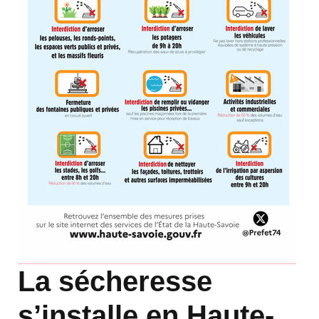
La sécheresse
s’installe en Haute-