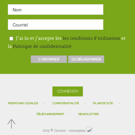
J'ai lu et j'accepte les
les conditions d’utilisation
et
la
Politique de confidentialité
CONNEXION
MENTIONS LEGALES
CONFIDENTIALITÉ
PLAN DE SITE
TÉLÉCHARGEMENT
NEWSLETTER
2025 © Cernex - conception