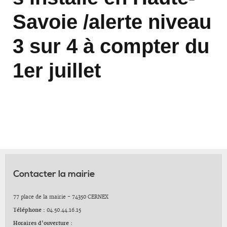
Savoie /alerte niveau
3 sur 4 à compter du
1er juillet
Contacter la mairie
77 place de la mairie - 74350 CERNEX
Téléphone :
04.50.44.16.15
Horaires d'ouverture :