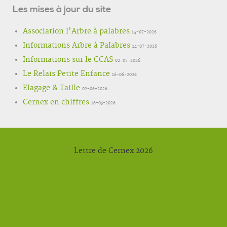
Les mises à jour du site
Association l'Arbre à palabres
14-07-2026
Informations Arbre à Palabres
14-07-2026
Informations sur le CCAS
02-07-2026
Le Relais Petite Enfance
16-06-2026
Elagage & Taille
02-06-2026
Cernex en chiffres
16-05-2026
Lettre de Cernex 2026