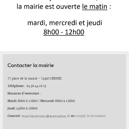
Contacter la mairie
77 place de la mairie - 74350 CERNEX
Téléphone :
04.50.44.16.15
Horaires d'ouverture :
Mardi
8H00 à 12H00
|
Mercredi
8H00 à 12H00
Jeudi
14H00 à 18H00
Courriel:
ou
remplir le formulaire