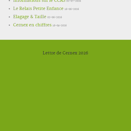
Informations sur le CCAS
02-07-2026
Le Relais Petite Enfance
16-06-2026
Elagage & Taille
02-06-2026
Cernex en chiffres
16-05-2026
Lettre de Cernex 2026