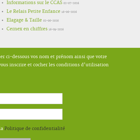
Informations sur le CCAS
02-07-2026
Le Relais Petite Enfance
16-06-2026
Elagage & Taille
02-06-2026
Cernex en chiffres
16-05-2026
ner ci-dessous vos nom et prénom ainsi que votre
ous inscrire et cocher les conditions d'utilisation
la
Politique de confidentialité