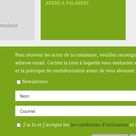
ARBRE A PALABRES
ormulaire
Pour recevoir les actus de la commune, veuillez renseig
adresse email. Cochez la liste à laquelle vous souhaitez v
et la politique de confidentialité avant de vous abonner.
Newsletters
J'ai lu et j'accepte les
les conditions d’utilisation
et 