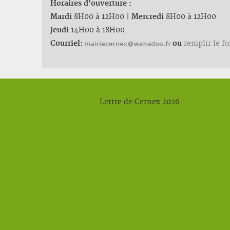
Horaires d'ouverture :
Mardi
8H00 à 12H00
|
Mercredi
8H00 à 12H00
Jeudi
14H00 à 18H00
Courriel:
ou
remplir le f
Lettre de Cernex 2026