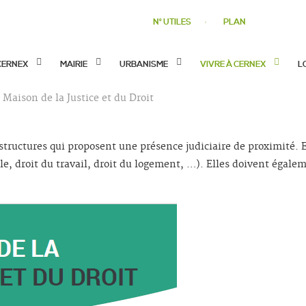
N° UTILES
PLAN
CERNEX
MAIRIE
URBANISME
VIVRE À CERNEX
L
Maison de la Justice et du Droit
structures qui proposent une présence judiciaire de proximité. E
le, droit du travail, droit du logement, …). Elles doivent égale