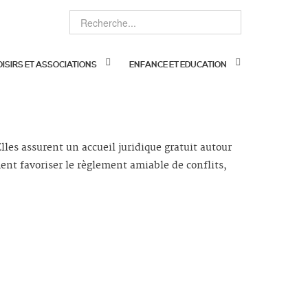
OISIRS ET ASSOCIATIONS
ENFANCE ET EDUCATION
lles assurent un accueil juridique gratuit autour
ment favoriser le règlement amiable de conflits,