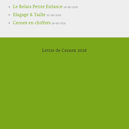
Le Relais Petite Enfance
16-06-2026
Elagage & Taille
02-06-2026
Cernex en chiffres
16-05-2026
Lettre de Cernex 2026