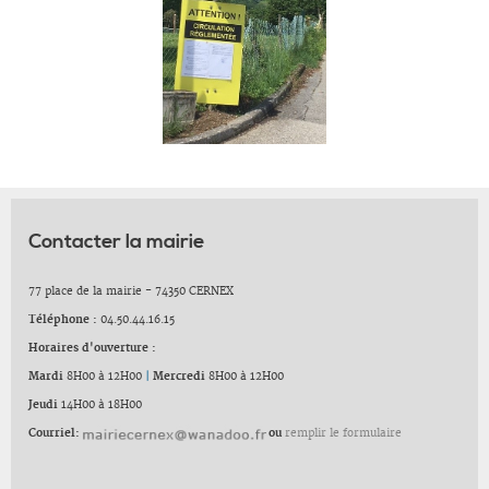
Contacter la mairie
77 place de la mairie - 74350 CERNEX
Téléphone :
04.50.44.16.15
Horaires d'ouverture :
Mardi
8H00 à 12H00
|
Mercredi
8H00 à 12H00
Jeudi
14H00 à 18H00
Courriel:
ou
remplir le formulaire