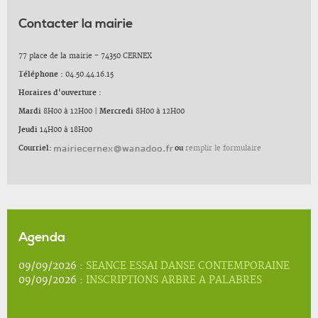
Contacter la mairie
77 place de la mairie - 74350 CERNEX
Téléphone :
04.50.44.16.15
Horaires d'ouverture :
Mardi
8H00 à 12H00
|
Mercredi
8H00 à 12H00
Jeudi
14H00 à 18H00
Courriel:
ou
remplir le formulaire
Agenda
09/09/2026 :
SEANCE ESSAI DANSE CONTEMPORAINE
09/09/2026 :
INSCRIPTIONS ARBRE A PALABRES