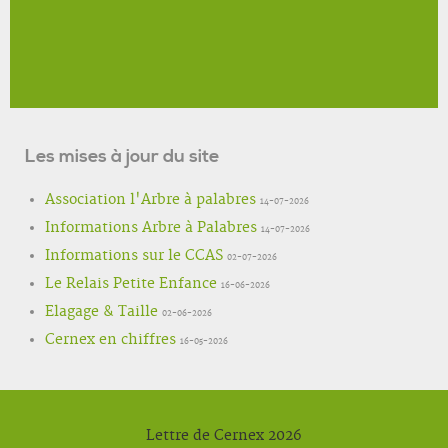
Les mises à jour du site
Association l'Arbre à palabres
14-07-2026
Informations Arbre à Palabres
14-07-2026
Informations sur le CCAS
02-07-2026
Le Relais Petite Enfance
16-06-2026
Elagage & Taille
02-06-2026
Cernex en chiffres
16-05-2026
Lettre de Cernex 2026