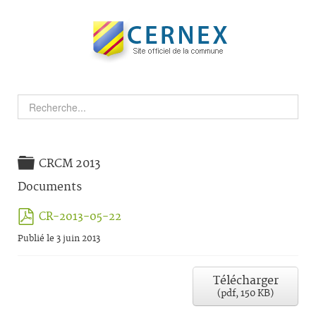
Dossier
CRCM 2013
Documents
pdf
CR-2013-05-22
Publié le 3 juin 2013
Télécharger
(
pdf,
150 KB
)