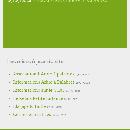
09/09/2026 :
INSCRIPTIONS ARBRE A PALABRES
Les mises à jour du site
Association l'Arbre à palabres
14-07-2026
Informations Arbre à Palabres
14-07-2026
Informations sur le CCAS
02-07-2026
Le Relais Petite Enfance
16-06-2026
Elagage & Taille
02-06-2026
Cernex en chiffres
16-05-2026