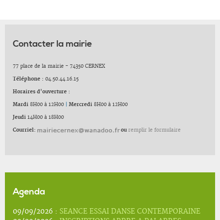
Contacter la mairie
77 place de la mairie - 74350 CERNEX
Téléphone :
04.50.44.16.15
Horaires d'ouverture :
Mardi
8H00 à 12H00
|
Mercredi
8H00 à 12H00
Jeudi
14H00 à 18H00
Courriel:
ou
remplir le formulaire
Agenda
09/09/2026 :
SEANCE ESSAI DANSE CONTEMPORAINE