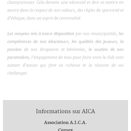
championnats. Cela devient une nécessité et doit se mettre en
œuvre dans le respect de nos valeurs, des règles de sportivité et
d'éthique, dans un esprit de convivialité.
Les moyens mis à notre disposition
par nos municipalités,
les
compétences de nos éducateurs
,
les qualités des joueurs
,
la
passion
de nos dirigeants et bénévoles,
le soutien de nos
partenaires
, l'engagement de tous pour faire vivre le club sont
autant d'atouts qui font sa richesse et la réussite de ses
challenges.
Informations sur AICA
Association A.I.C.A.
Cernex