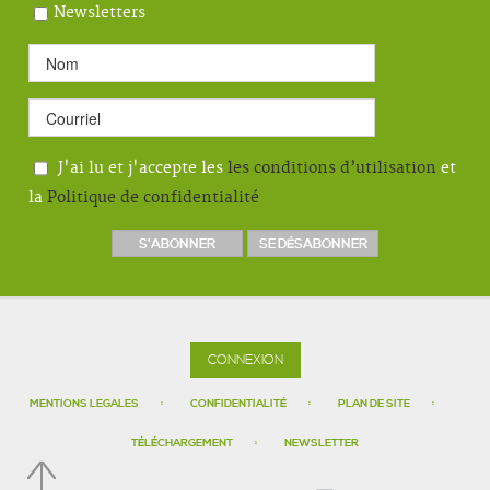
Newsletters
J'ai lu et j'accepte les
les conditions d’utilisation
et
la
Politique de confidentialité
CONNEXION
MENTIONS LEGALES
CONFIDENTIALITÉ
PLAN DE SITE
TÉLÉCHARGEMENT
NEWSLETTER