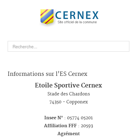
Informations sur l'ES Cernex
Etoile Sportive Cernex
Stade des Chardons
74350 - Copponex
Insee N°
: 05774 05201
Affiliation FFF
: 20593
Agrément