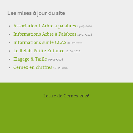
Les mises à jour du site
Association l'Arbre à palabres
14-07-2026
Informations Arbre à Palabres
14-07-2026
Informations sur le CCAS
02-07-2026
Le Relais Petite Enfance
16-06-2026
Elagage & Taille
02-06-2026
Cernex en chiffres
16-05-2026
Lettre de Cernex 2026