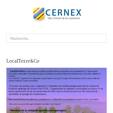
LocalTerre&Co