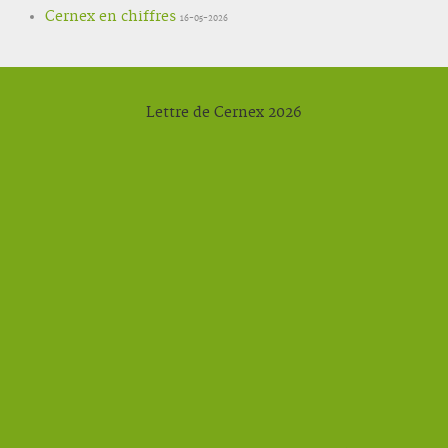
Cernex en chiffres
16-05-2026
Lettre de Cernex 2026