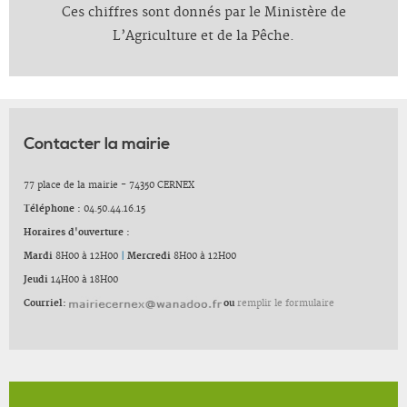
Ces chiffres sont donnés par le Ministère de
L’Agriculture et de la Pêche.
Contacter la mairie
77 place de la mairie - 74350 CERNEX
Téléphone :
04.50.44.16.15
Horaires d'ouverture :
Mardi
8H00 à 12H00
|
Mercredi
8H00 à 12H00
Jeudi
14H00 à 18H00
Courriel:
ou
remplir le formulaire