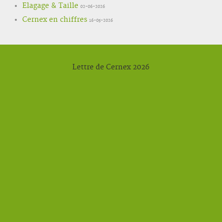
Elagage & Taille
02-06-2026
Cernex en chiffres
16-05-2026
Lettre de Cernex 2026