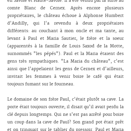
en Savoie et Haute-Savoie. Il a été vendu par la suite au
comte Blanc de Cernex. Après encore plusieurs
propriétaires, le château échoue à Alphonse Humbert
d'Andilly, qui l'a revendu à deux propriétaires
différents: au couchant à mon oncle et ma tante, au
levant à Paul et Maria Sautier, le frère et la soeur
(apparentés à la famille de Louis Saxod de la Motte,
surnommés "les pépés"). Paul et la Maria étaient des
gens très sympathiques. "La Maria du château", c'est
ainsi que l'appelaient les gens de Cernex et d'ailleurs,
invitait les femmes à venir boire le café qui était
toujours fumant sur le fourneau.
Le domaine de son frère Paul, c'était plutôt sa cave. La
porte était toujours ouverte; il disait qu'il avait perdu la
clé depuis longtemps. Qui ne s'est pas arrêté pour boire
un coup dans la cave de Paul? Son grand pot était prêt
et on trinquait sur le tablier du pressoir. Paul et Maria