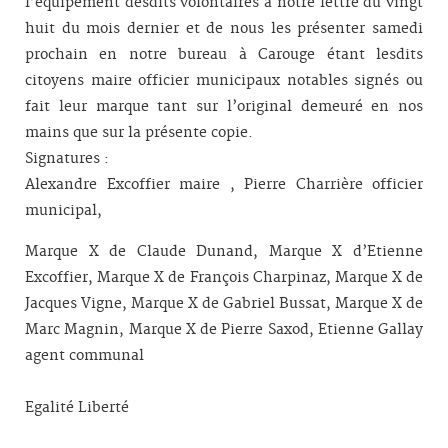
l’équipement desdits volontaires à notre lettre du vingt
huit du mois dernier et de nous les présenter samedi
prochain en notre bureau à Carouge étant lesdits
citoyens maire officier municipaux notables signés ou
fait leur marque tant sur l’original demeuré en nos
mains que sur la présente copie.
Signatures :
Alexandre Excoffier maire , Pierre Charrière officier
municipal,
Marque X de Claude Dunand, Marque X d’Etienne
Excoffier, Marque X de François Charpinaz, Marque X de
Jacques Vigne, Marque X de Gabriel Bussat, Marque X de
Marc Magnin, Marque X de Pierre Saxod, Etienne Gallay
agent communal
Egalité Liberté