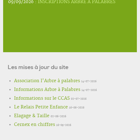
09/09/2026 :
INSCRIPTIONS ARBRE A PALABRES
Les mises à jour du site
Association l'Arbre à palabres
14-07-2026
Informations Arbre à Palabres
14-07-2026
Informations sur le CCAS
02-07-2026
Le Relais Petite Enfance
16-06-2026
Elagage & Taille
02-06-2026
Cernex en chiffres
16-05-2026