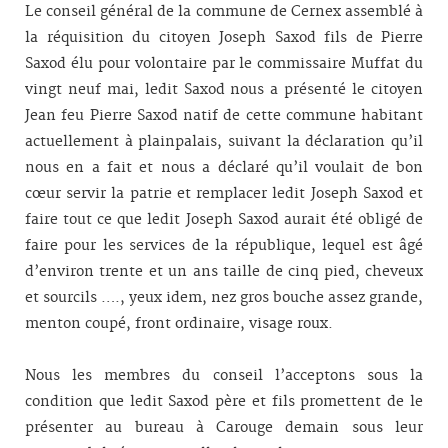
Le conseil général de la commune de Cernex assemblé à
la réquisition du citoyen Joseph Saxod fils de Pierre
Saxod élu pour volontaire par le commissaire Muffat du
vingt neuf mai, ledit Saxod nous a présenté le citoyen
Jean feu Pierre Saxod natif de cette commune habitant
actuellement à plainpalais, suivant la déclaration qu’il
nous en a fait et nous a déclaré qu’il voulait de bon
cœur servir la patrie et remplacer ledit Joseph Saxod et
faire tout ce que ledit Joseph Saxod aurait été obligé de
faire pour les services de la république, lequel est âgé
d’environ trente et un ans taille de cinq pied, cheveux
et sourcils …., yeux idem, nez gros bouche assez grande,
menton coupé, front ordinaire, visage roux.
Nous les membres du conseil l’acceptons sous la
condition que ledit Saxod père et fils promettent de le
présenter au bureau à Carouge demain sous leur