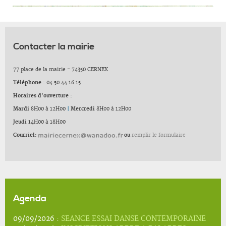
Contacter la mairie
77 place de la mairie - 74350 CERNEX
Téléphone :
04.50.44.16.15
Horaires d'ouverture :
Mardi
8H00 à 12H00
|
Mercredi
8H00 à 12H00
Jeudi
14H00 à 18H00
Courriel:
ou
remplir le formulaire
Agenda
09/09/2026 :
SEANCE ESSAI DANSE CONTEMPORAINE