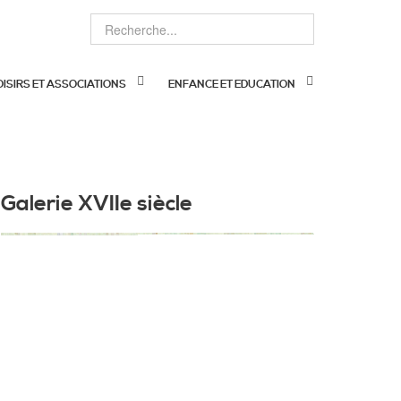
OISIRS ET ASSOCIATIONS
ENFANCE ET EDUCATION
Galerie XVIIe siècle