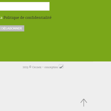
la
Politique de confidentialité
2025 © Cernex - conception