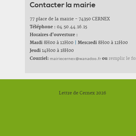
Contacter la mairie
77 place de la mairie - 74350 CERNEX
Téléphone :
04.50.44.16.15
Horaires d'ouverture :
Mardi
8H00 à 12H00
|
Mercredi
8H00 à 12H00
Jeudi
14H00 à 18H00
Courriel:
ou
remplir le f
Lettre de Cernex 2026