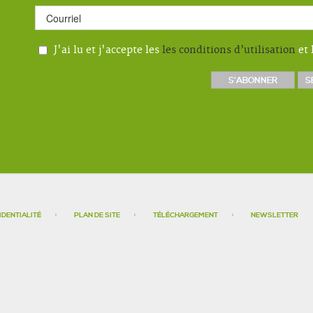
J'ai lu et j'accepte les
les conditions d’utilisation
et 
IDENTIALITÉ
PLAN DE SITE
TÉLÉCHARGEMENT
NEWSLETTER