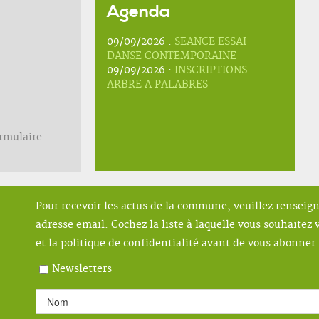
Agenda
09/09/2026 :
SEANCE ESSAI
DANSE CONTEMPORAINE
09/09/2026 :
INSCRIPTIONS
ARBRE A PALABRES
ormulaire
Pour recevoir les actus de la commune, veuillez renseig
adresse email. Cochez la liste à laquelle vous souhaitez v
et la politique de confidentialité avant de vous abonner.
Newsletters