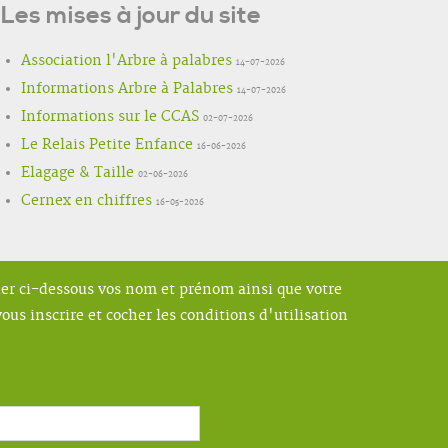
Les mises à jour du site
Association l'Arbre à palabres
14-07-2026
Informations Arbre à Palabres
14-07-2026
Informations sur le CCAS
02-07-2026
Le Relais Petite Enfance
16-06-2026
Elagage & Taille
02-06-2026
Cernex en chiffres
16-05-2026
ner ci-dessous vos nom et prénom ainsi que votre
ous inscrire et cocher les conditions d'utilisation