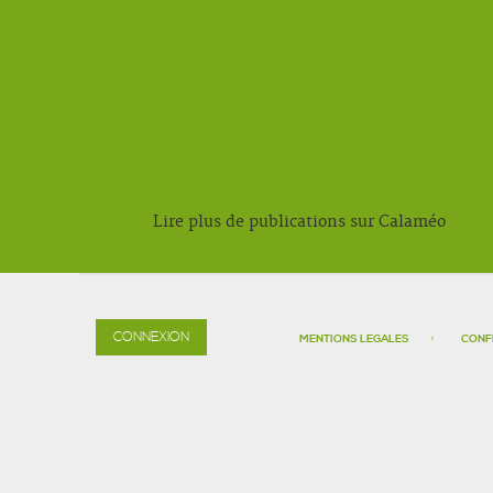
Lire plus de publications sur Calaméo
CONNEXION
MENTIONS LEGALES
CONF