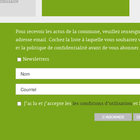
ormulaire
Pour recevoir les actus de la commune, veuillez renseig
adresse email. Cochez la liste à laquelle vous souhaitez v
et la politique de confidentialité avant de vous abonner.
Newsletters
J'ai lu et j'accepte les
les conditions d’utilisation
et 