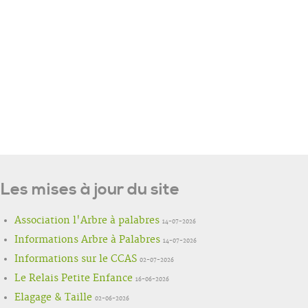
Les mises à jour du site
Association l'Arbre à palabres
14-07-2026
Informations Arbre à Palabres
14-07-2026
Informations sur le CCAS
02-07-2026
Le Relais Petite Enfance
16-06-2026
Elagage & Taille
02-06-2026