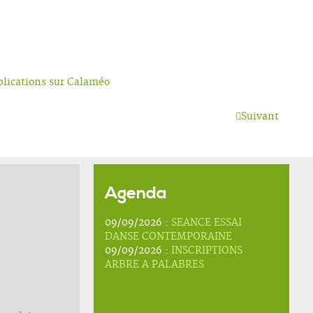
blications sur Calaméo
Suivant
Agenda
09/09/2026 :
SEANCE ESSAI
DANSE CONTEMPORAINE
09/09/2026 :
INSCRIPTIONS
ARBRE A PALABRES