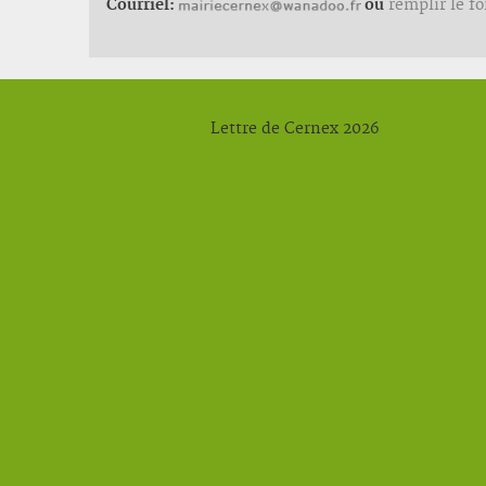
Courriel:
ou
remplir le f
Lettre de Cernex 2026