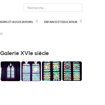
OISIRS ET ASSOCIATIONS
ENFANCE ET EDUCATION
re
Galerie XVIe siècle