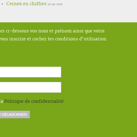
Cernex en chiffres
16-05-2026
ner ci-dessous vos nom et prénom ainsi que votre
ous inscrire et cocher les conditions d'utilisation
la
Politique de confidentialité