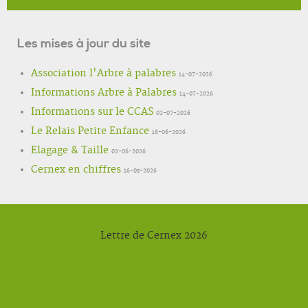
Les mises à jour du site
Association l'Arbre à palabres
14-07-2026
Informations Arbre à Palabres
14-07-2026
Informations sur le CCAS
02-07-2026
Le Relais Petite Enfance
16-06-2026
Elagage & Taille
02-06-2026
Cernex en chiffres
16-05-2026
Lettre de Cernex 2026