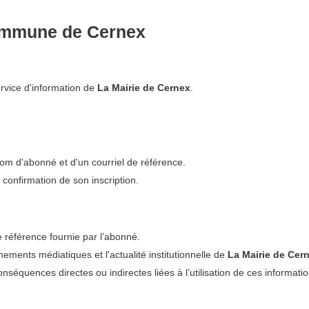
commune de Cernex
rvice d'information de
La Mairie de Cernex
.
om d'abonné et d'un courriel de référence.
 confirmation de son inscription.
de référence fournie par l’abonné.
nements médiatiques et l'actualité institutionnelle de
La Mairie de Cer
séquences directes ou indirectes liées à l’utilisation de ces informati