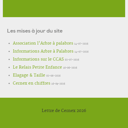
Les mises à jour du site
Association l'Arbre à palabres
14-07-2026
Informations Arbre à Palabres
14-07-2026
Informations sur le CCAS
02-07-2026
Le Relais Petite Enfance
16-06-2026
Elagage & Taille
02-06-2026
Cernex en chiffres
16-05-2026
Lettre de Cernex 2026