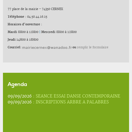
77 place de la mairie - 74350 CERNEX
Téléphone :
04.50.44.16.15
Horaires d'ouverture :
Mardi
8H00 à 12H00
|
Mercredi
8H00 à 12H00
Jeudi
14H00 à 18H00
Courriel:
ou
remplir le formulaire
Agenda
09/09/2026 :
SEANCE ESSAI DANSE CONTEMPORAINE
09/09/2026 :
INSCRIPTIONS ARBRE A PALABRES